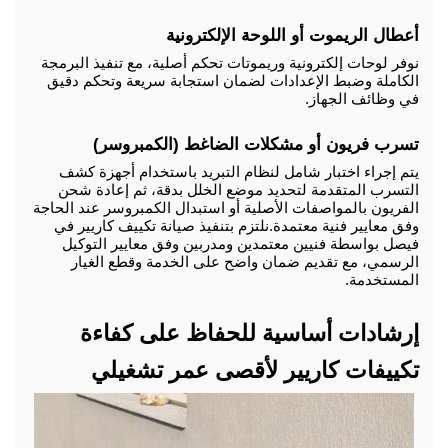
أعطال الريموت أو اللوحة الإلكترونية
نوفر لوحات إلكترونية وريموتات تحكم أصلية، مع تنفيذ البرمجة 
الكاملة وضبط الإعدادات لضمان استجابة سريعة وتحكم دقيق 
في وظائف الجهاز.
تسرب فريون أو مشكلات الضاغط (الكمبروسر)
يتم إجراء اختبار شامل لنظام التبريد باستخدام أجهزة كشف 
التسرب المتقدمة لتحديد موضع الخلل بدقة، ثم إعادة شحن 
الفريون بالمواصفات الأصلية أو استبدال الكمبروسر عند الحاجة 
وفق معايير فنية معتمدة.
نلتزم بتنفيذ صيانة تكييف كاريير في 
فيصل بواسطة فنيين معتمدين ومدربين وفق معايير التوكيل 
الرسمي، مع تقديم ضمان واضح على الخدمة وقطع الغيار 
المستخدمة.
إرشادات أساسية للحفاظ على كفاءة 
تكييفات كاريير لأقصى عمر تشغيلي