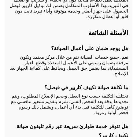
في التبريد.
بهذا الأسلوب المتكامل يضمن لك توكيل كاريير فيصل 
الحصول على جهاز أصلي وخدمة موثوقة وأداء تبريد ثابت دون 
قلق أو أعطال متكررة.
الأسئلة الشائعة 
هل يوجد ضمان على أعمال الصيانة؟
نعم، جميع خدمات الصيانة تتم من خلال مركز معتمد وتكون 
مرفقة بضمان رسمي على الأعمال المنفذة وقطع الغيار 
المستبدلة، بما يضمن حق العميل ويحافظ على كفاءة الجهاز بعد 
الإصلاح.
ما تكلفة صيانة تكييف كاريير في فيصل؟
تختلف التكلفة حسب نوع العطل وحجم الإصلاح المطلوب، ويتم 
تحديدها بدقة بعد الفحص الفني. نلتزم بتقديم تسعير تنافسي مع 
توضيح كامل للتكلفة قبل بدء أي أعمال، ويشمل ذلك رسوم 
فحص أولية رمزية.
هل تتوفر خدمة طوارئ سريعة عبر رقم تليفون صيانة 
تكييف كاريير؟ 