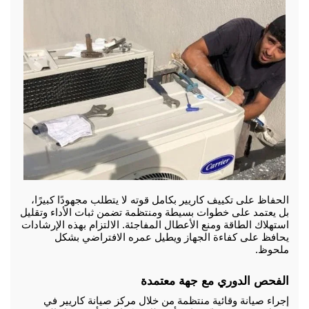
الحفاظ على تكييف كاريير بكامل قوته لا يتطلب مجهودًا كبيرًا، 
بل يعتمد على خطوات بسيطة ومنتظمة تضمن ثبات الأداء وتقليل 
استهلاك الطاقة ومنع الأعطال المفاجئة. الالتزام بهذه الإرشادات 
يحافظ على كفاءة الجهاز ويطيل عمره الافتراضي بشكل 
ملحوظ.
الفحص الدوري مع جهة معتمدة
إجراء صيانة وقائية منتظمة من خلال مركز صيانة كاريير في 