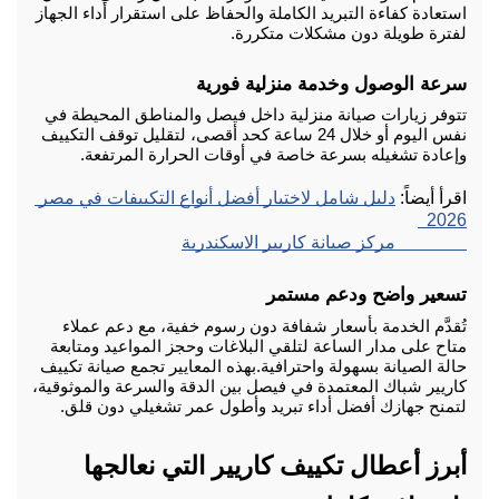
استعادة كفاءة التبريد الكاملة والحفاظ على استقرار أداء الجهاز 
لفترة طويلة دون مشكلات متكررة.
سرعة الوصول وخدمة منزلية فورية
تتوفر زيارات صيانة منزلية داخل فيصل والمناطق المحيطة في 
نفس اليوم أو خلال 24 ساعة كحد أقصى، لتقليل توقف التكييف 
وإعادة تشغيله بسرعة خاصة في أوقات الحرارة المرتفعة.
اقرأ أيضاً: 
دليل شامل لاختيار أفضل أنواع التكييفات في مصر 
2026  
                مركز صيانة كاريير الاسكندرية
تسعير واضح ودعم مستمر
تُقدَّم الخدمة بأسعار شفافة دون رسوم خفية، مع دعم عملاء 
متاح على مدار الساعة لتلقي البلاغات وحجز المواعيد ومتابعة 
حالة الصيانة بسهولة واحترافية.
بهذه المعايير تجمع صيانة تكييف 
كاريير شباك المعتمدة في فيصل بين الدقة والسرعة والموثوقية، 
لتمنح جهازك أفضل أداء تبريد وأطول عمر تشغيلي دون قلق.
أبرز أعطال تكييف كاريير التي نعالجها 