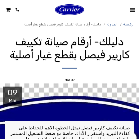
الرئيسية
المدونة
دليلك- أرقام صيانة تكييف كاريير فيصل بقطع غيار أصلية
دليلك- أرقام صيانة تكييف
كاريير فيصل بقطع غيار أصلية
Mar
09
09
Mar
صيانة تكييف كاريير فيصل تمثل الخطوة الأهم للحفاظ على 
كفاءة التبريد واستقرار الأداء، خاصة مع ضغط التشغيل المستمر 
وارتفاع درجات الحرارة. فالصيانة الاحترافية لا تقتصر على 