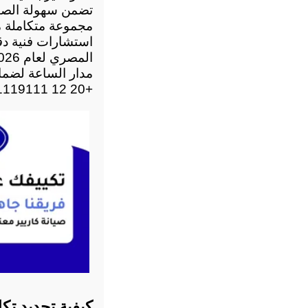
تضمن سهولة الصيا
+20 12 71119111 للحصول على المساعدة أو حجز خدمة الصيانة في أي وقت.
كيفية تحديد تك