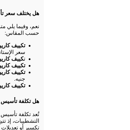
هل يختلف سعر تأ
حسب المقاس:
تكييف كاريير 1.5 حص
سعر الإستاند 400 جن
ت
كييف كاريير 2.25 حص
تكييف كاريير 3 ح
تكييف كاريير 4 حص
جنيه.
تكييف كاريير 5 ح
هل تكلفة تأسيس م