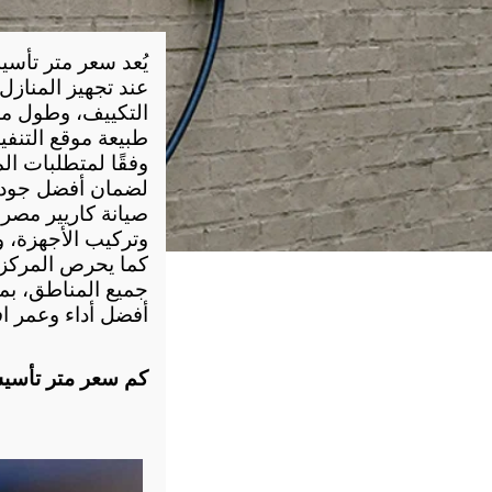
عند تجهيز المنازل
لضمان أفضل جودة
صيانة كاريير مصر
أفضل أداء وعمر ا
كم سعر متر تأسي