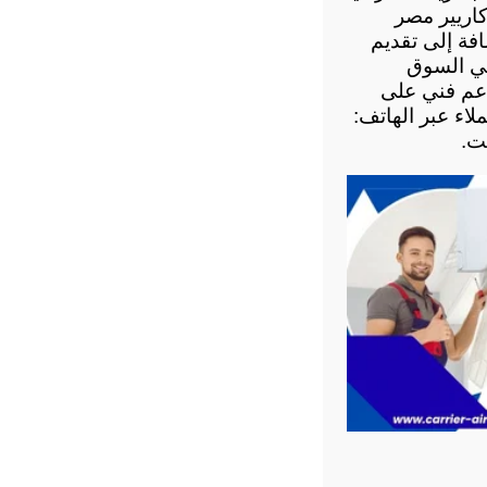
ويقدم موقع صيانة كاريير مصر 
مجموعة متكاملة من الخدمات المتخصصة في صيانة وتركيب التكييفات، بالإضافة إلى تقديم 
استشارات فنية دقيقة حول تأسيس مواسير التكييف ومعرفة أحدث الأسعار في السوق 
المصري لعام 2026. ويتميز الموقع بسرعة الاستجابة لطلبات العملاء وتوفير دعم فني على 
مدار الساعة لضمان أفضل أداء للأجهزة. يمكنك التواصل مباشرة مع خدمة العملاء عبر الهاتف: 