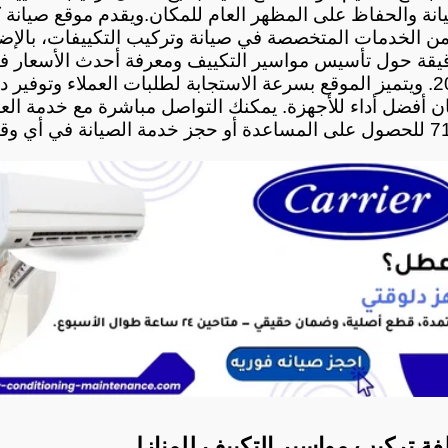
نة والحفاظ على المظهر العام للمكان.
لفة تركيب مواسير التكييف للمنازل