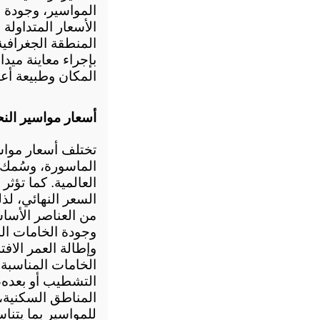
المواسير، وجودة م
المكان وطبيعة أع
أسعار مواسير الن
السعر النهائي، ل
وإطالة العمر الاف
التشطيب أو بعده،