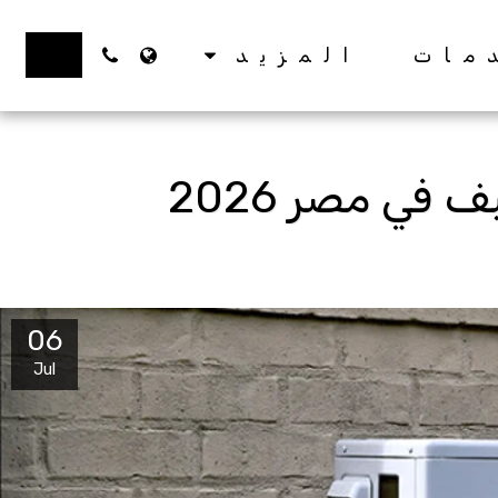
زر 1
مات
المزيد
في مصر 2026
06
Jul