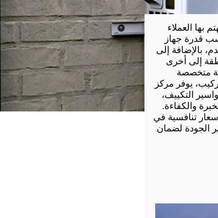
يُعد سعر متر تأسيس مواسير التكييف في مصر 2026 من أهم العوامل التي يهتم بها العملاء 
، حيث تختلف التكلفة بحسب قدرة جهاز 
التكييف، وطول مسار المواسير، وجودة مواسير النحاس، ونوع العزل المستخدم، بالإضافة إلى 
طبيعة موقع التنفيذ. كما يختلف سعر تأسيس مواسير التكييف القاهرة من منطقة إلى أخرى 
وفقًا لمتطلبات المشروع والخامات المستخدمة، لذلك يُنصح بالاعتماد على جهة متخصصة 
وللحصول على أفضل خدمات التأسيس والتركيب، يوفر مركز 
، إلى جانب تأسيس مواسير التكييف، 
وتركيب الأجهزة، والصيانة الدورية والإصلاح، من خلال فريق من الفنيين ذوي الخبرة والكفاءة. 
كما يحرص المركز على تقديم حلول احترافية تناسب مختلف الاحتياجات، مع أسعار تنافسية في 
جميع المناطق، بما في ذلك أسعار التكييف مدينة نصر، مع الالتزام بأعلى معايير الجودة لضمان 