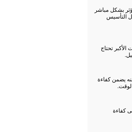
تعتمد تكلفة تركيب مواسير التكييف للمنازل على مجموعة من العوامل التي تؤثر بشكل مباشر 
في السعر النهائي، لذلك تختلف التكلفة من منزل إلى آخر بحسب طبيعة أعمال التأسيس 
تزداد تكلفة التركيب كلما ارتفعت قدرة جهاز التكييف، لأن الأجهزة ذات السعات الأكبر تحتاج 
ل.
يساهم استخدام مواسير نحاس أصلية وعالية الجودة في رفع تكلفة التنفيذ، لكنه يضمن كفاءة 
لوقت.
اختيار عزل حراري عالي الجودة يساعد على تقليل فقدان البرودة والحفاظ على كفاءة 