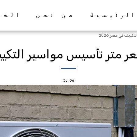
الرئيسية
من نحن
الخد
ييف في مصر 2026
 متر تأسيس مواسير التكييف 
Jul
06