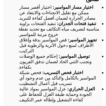
اختيار مسار المواسير:
 اختيار أقصر مسار 
ممكن مع تقليل الانحناءات والابتعاد عن 
مصادر الحرارة لضمان أفضل كفاءة للتبريد.
تنفيذ فتحات الجدران:
 تنفيذ الفتحات بزاوية 
مناسبة لتصريف مياه التكاثف مع تحديد نقطة 
خروج مرتبة للمواسير.
تجهيز المواسير:
 قص المواسير بدقة وإغلاق 
الأطراف لمنع دخول الأتربة والرطوبة قبل 
التركيب.
توصيل المواسير:
 إحكام جميع الوصلات 
وتجنب الثني الحاد لضمان تدفق الفريون 
بكفاءة.
اختبار فحص التسريب:
 فحص شبكة 
المواسير بالكامل والتأكد من عدم وجود أي 
تسريب قبل أعمال التشطيب.
العزل الحراري:
 عزل المواسير بمواد عالية 
الجودة وحماية طبقة العزل للحفاظ على 
كفاءة التشغيل وإطالة عمر التكييف.