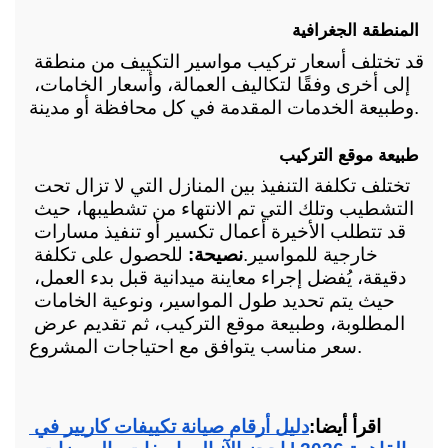
المنطقة الجغرافية
قد تختلف أسعار تركيب مواسير التكييف من منطقة 
إلى أخرى وفقًا لتكاليف العمالة، وأسعار الخامات، 
وطبيعة الخدمات المقدمة في كل محافظة أو مدينة.
طبيعة موقع التركيب
تختلف تكلفة التنفيذ بين المنازل التي لا تزال تحت 
التشطيب وتلك التي تم الانتهاء من تشطيبها، حيث 
قد تتطلب الأخيرة أعمال تكسير أو تنفيذ مسارات 
خارجية للمواسير.
نصيحة:
 للحصول على تكلفة 
دقيقة، يُفضل إجراء معاينة ميدانية قبل بدء العمل، 
حيث يتم تحديد طول المواسير، ونوعية الخامات 
المطلوبة، وطبيعة موقع التركيب، ثم تقديم عرض 
سعر مناسب يتوافق مع احتياجات المشروع.
اقرأ أيضا:
دليل أرقام صيانة تكييفات كاريير في 