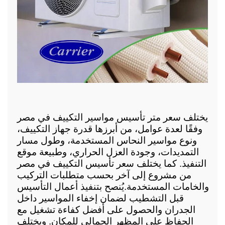
يختلف سعر متر تأسيس مواسير التكييف في مصر 
وفقًا لعدة عوامل، من أبرزها قدرة جهاز التكييف، 
ونوع مواسير النحاس المستخدمة، وطول مسار 
التمديدات، وجودة العزل الحراري، وطبيعة موقع 
التنفيذ. كما يختلف سعر تأسيس التكييف في مصر 
من مشروع إلى آخر بحسب متطلبات التركيب 
والخامات المستخدمة.
يُنصح بتنفيذ أعمال التأسيس 
قبل التشطيب لضمان إخفاء المواسير داخل 
الجدران والحصول على أفضل كفاءة تشغيل مع 
الحفاظ على المظهر الجمالي للمكان. ويختلف 