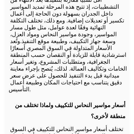
التشطيبات، إذ تتيح هذه المرحلة تمديد المواسير 
داخل الجدران بسهولة دون الحاجة إلى أعمال 
تكسير أو تعديلات إضافية. ومع ذلك، تختلف التكلفة 
النهائية وفقًا لعدة عوامل، مثل طول مسار 
المواسير، وجودة مواسير النحاس ومواد العزل، 
وسعة جهاز التكييف، وطبيعة موقع التنفيذ.
وتُعد 
الأسعار المتداولة في السوق المصري أسعارًا 
استرشادية قابلة للزيادة أو النقصان حسب المنطقة 
الجغرافية، ومتطلبات المشروع، وتغير أسعار 
الخامات وتكاليف العمالة. لذلك، يُنصح بإجراء معاينة 
ميدانية قبل بدء التنفيذ للحصول على عرض سعر 
دقيق يتناسب مع احتياجات المكان وطبيعة أعمال 
التأسيس.
أسعار مواسير النحاس للتكييف ولماذا تختلف من 
منطقة لأخرى؟
تختلف أسعار مواسير النحاس للتكييف في السوق 