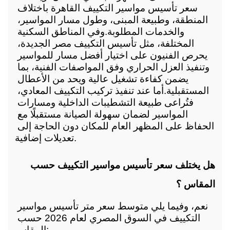
سعر تأسيس مواسير التكييف القاهرة باختلاف 
المنطقة، وطبيعة المبنى، وطول مسار المواسير، 
والخدمات المطلوبة.
وفي المناطق السكنية 
المختلفة، مثل تأسيس التكييف مصر الجديدة، 
يحرص الفنيون على اختيار أفضل مسار للمواسير 
وتنفيذ العزل الحراري وفق المواصفات الفنية، بما 
يضمن كفاءة تشغيل عالية ويحد من الأعطال 
المستقبلية.
أما عند تنفيذ تركيب التكييف المعادي، 
فتُراعى طبيعة التشطيبات الداخلية ومسارات 
المواسير لضمان سهولة الصيانة مستقبلًا مع 
الحفاظ على المظهر العام للمكان دون الحاجة إلى 
تعديلات إضافية.
هل يختلف سعر تأسيس مواسير التكييف حسب 
المقاس ؟
نعم، وفيما يلي متوسط سعر متر تأسيس مواسير 
التكييف في السوق المصري لعام 2026 حسب 
المقاس: