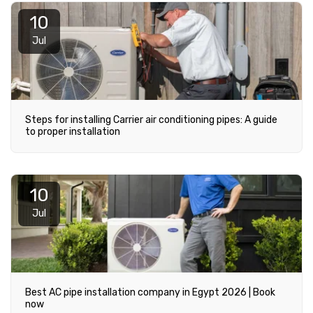
10
Jul
Steps for installing Carrier air conditioning pipes: A guide
to proper installation
10
Jul
Best AC pipe installation company in Egypt 2026 | Book
now