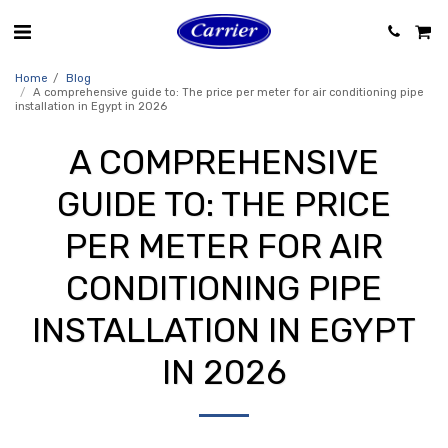
Home
Blog
A comprehensive guide to: The price per meter for air conditioning pipe
installation in Egypt in 2026
A COMPREHENSIVE
GUIDE TO: THE PRICE
PER METER FOR AIR
CONDITIONING PIPE
INSTALLATION IN EGYPT
IN 2026