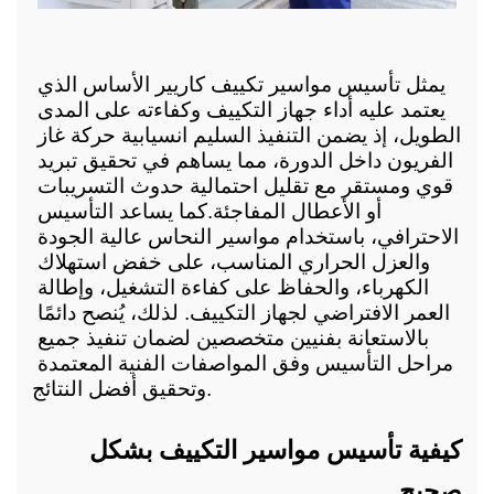
يمثل تأسيس مواسير تكييف كاريير الأساس الذي 
يعتمد عليه أداء جهاز التكييف وكفاءته على المدى 
الطويل، إذ يضمن التنفيذ السليم انسيابية حركة غاز 
الفريون داخل الدورة، مما يساهم في تحقيق تبريد 
قوي ومستقر مع تقليل احتمالية حدوث التسريبات 
أو الأعطال المفاجئة.
كما يساعد التأسيس 
الاحترافي، باستخدام مواسير النحاس عالية الجودة 
والعزل الحراري المناسب، على خفض استهلاك 
الكهرباء، والحفاظ على كفاءة التشغيل، وإطالة 
العمر الافتراضي لجهاز التكييف. لذلك، يُنصح دائمًا 
بالاستعانة بفنيين متخصصين لضمان تنفيذ جميع 
مراحل التأسيس وفق المواصفات الفنية المعتمدة 
وتحقيق أفضل النتائج.
كيفية تأسيس مواسير التكييف بشكل 
صحيح