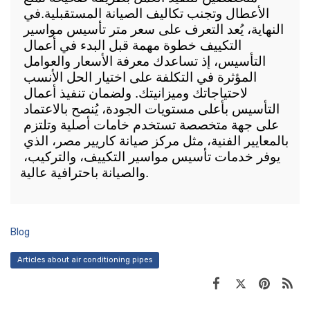
الأعطال وتجنب تكاليف الصيانة المستقبلية.
في 
النهاية، يُعد التعرف على سعر متر تأسيس مواسير 
التكييف خطوة مهمة قبل البدء في أعمال 
التأسيس، إذ تساعدك معرفة الأسعار والعوامل 
المؤثرة في التكلفة على اختيار الحل الأنسب 
لاحتياجاتك وميزانيتك. ولضمان تنفيذ أعمال 
التأسيس بأعلى مستويات الجودة، يُنصح بالاعتماد 
على جهة متخصصة تستخدم خامات أصلية وتلتزم 
بالمعايير الفنية، مثل مركز صيانة كاريير مصر، الذي 
يوفر خدمات تأسيس مواسير التكييف، والتركيب، 
والصيانة باحترافية عالية. 
Blog
Articles about air conditioning pipes