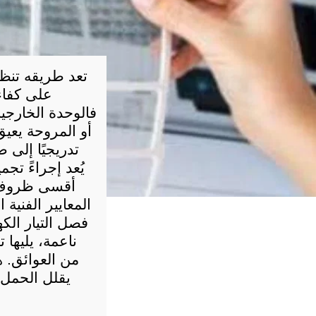
أقسى ظروف 