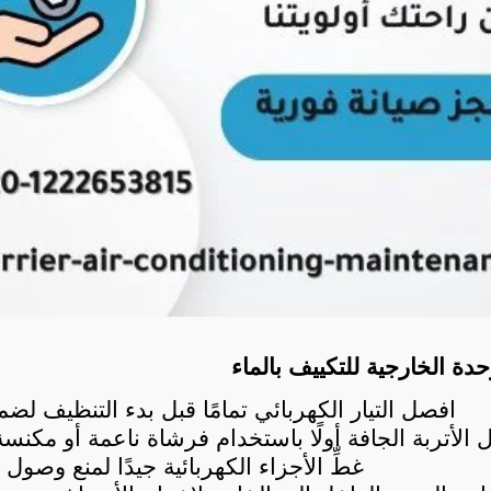
دة الخارجية للتكييف بالماء
افصل التيار الكهربائي تمامًا قبل بدء التنظيف لضما
 الأتربة الجافة أولًا باستخدام فرشاة ناعمة أو مكنسة
غطِّ الأجزاء الكهربائية جيدًا لمنع وصول ال