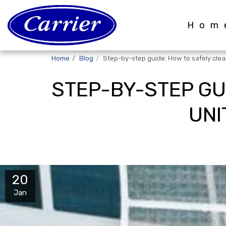
Hom
Home
Blog
Step-by-step guide: How to safely clean
STEP-BY-STEP GU
UNI
20
Jan