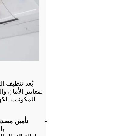
للمكونات الكهر
تأمين مصدر ا
با