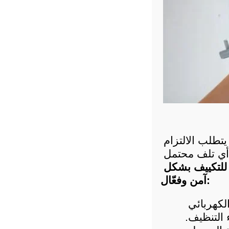
يُعد تنظيف التكييف وبالتحديد الوحدة الخارجية للتكييف إجراءً دقيقًا يتطلب الالتزام 
بمعايير الأمان والتنفيذ الصحيح لضمان الحفاظ على كفاءة الجهاز ومنع أي تلف محتمل 
خطوات تنظيف الوحدة الخارجية للتكييف بشكل 
آمن وفعّال:
 قبل البدء، يجب التأكد من فصل التيار الكهربائي 
 التنظيف.