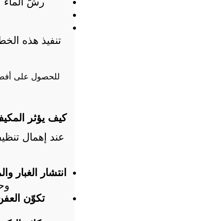
رشّ الماء 
للحصول على أفضل
كيف يؤثر المك
انتشار الغبار وا
وحب
تكوّن العفن