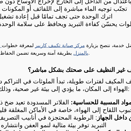
باعتدال من الداخل إلى الخارج لإخراج الأوساخ دون
تجنّب توجيه الماء مباشرة إلى اللفائف أو المكونات
اترك الوحدة حتى تجف تمامًا قبل إعادة تشغيل
 خدمة، ننصح بزيارة 
مركز صيانة تكييف كاريير
 لمعرفة خطوات
 بطريقة آمنة وسريعة تضمن الحفاظ على جودة التكييف.
بالمنزل
يف غير النظيف على صحتك بشكل مباشر؟
الهواء إلى المكان، ما يؤدي إلى بيئة غير صحية، وذلك للأسباب التالية:
لمواد المسببة للحساسية:
وب اللقاح إلى الهواء، خاصة في الأماكن المغلقة قليلة
 داخل الجهاز
التبريد توفر بيئة مثالية لنمو العفن وانتشاره 