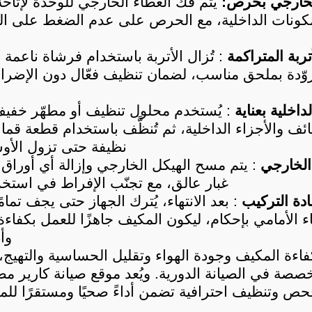
الخارجي بحرص:
ربة المتراكمة
داخلية بعناية
نظيفة حتى تزول الأوسا
الخارجي
غبار عالق، مع تجنّب الإفراط في استخدا
دة التركيب
وأ